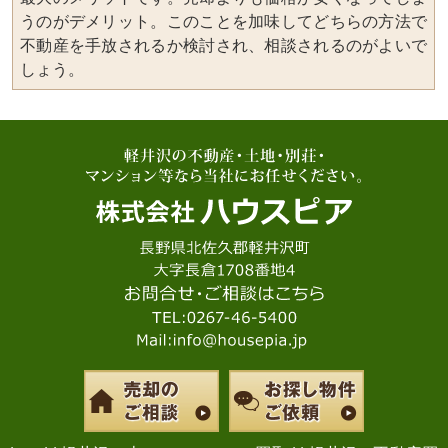
うのがデメリット。このことを加味してどちらの方法で
不動産を手放されるか検討され、相談されるのがよいで
しょう。