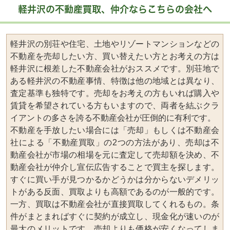
軽井沢の不動産買取、仲介ならこちらの会社へ
軽井沢の別荘や住宅、土地やリゾートマンションなどの
不動産を売却したい方、買い替えたい方とお考えの方は
軽井沢に根差した不動産会社がおススメです。別荘地で
ある軽井沢の不動産事情、特徴は他の地域とは異なり、
査定基準も独特です。売却をお考えの方もいれば購入や
賃貸を希望されている方もいますので、両者を結ぶクラ
イアントの多さを誇る不動産会社が圧倒的に有利です。
不動産を手放したい場合には「売却」もしくは不動産会
社による「不動産買取」の2つの方法があり、売却は不
動産会社が市場の相場を元に査定して売却額を決め、不
動産会社が仲介し宣伝広告することで買主を探します。
すぐに買い手が見つかるかどうかは分からないデメリッ
トがある反面、買取よりも高額であるのが一般的です。
一方、買取は不動産会社が直接買取してくれるもの。条
件がまとまればすぐに契約が成立し、現金化が速いのが
最大のメリットです。売却よりも価格が安くなってしま